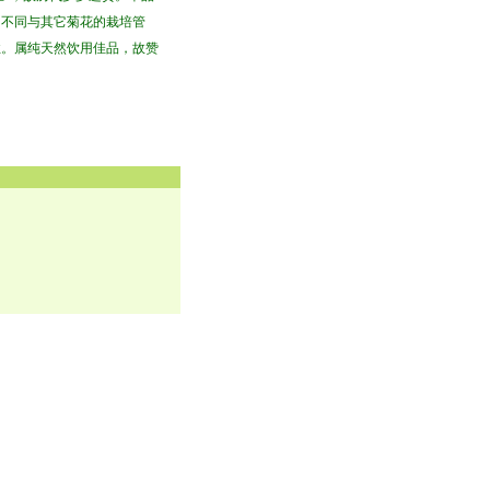
，不同与其它菊花的栽培管
性。属纯天然饮用佳品，故赞