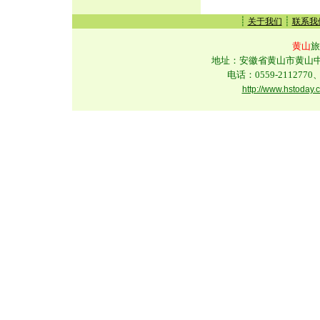
┊
┊
关于我们
联系我
黄山
旅
地址：安徽省黄山市黄山中路
电话：0559-2112770、
http://www.hstoday.