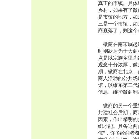
真正的市镇。具体
乡村，如果有了徽
是市镇的地方，如
三是一个市镇，如
商衰落了，则这个
徽商在南宋崛起时
时则跃居为十大商
点是以宗族乡里为
观念十分浓厚，徽
期，徽商在北京、
商人活动的公共场
馆，以维系第二代
信息、维护徽商利
徽商的另一个重要
封建社会后期，商
因素，作出精明的
织才能。具备这两
儒”，许多经商者