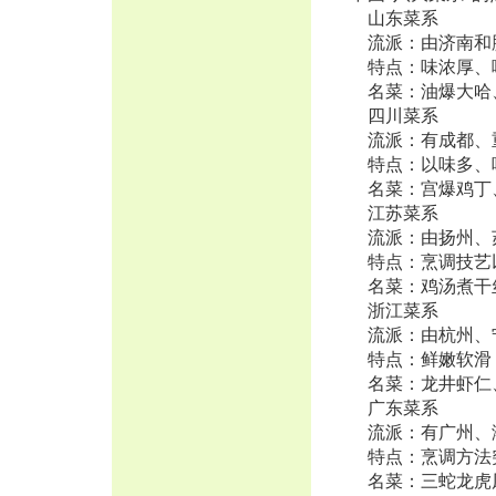
山东菜系
流派：由济南和
特点：味浓厚、
名菜：油爆大哈
四川菜系
流派：有成都、
特点：以味多、
名菜：宫爆鸡丁
江苏菜系
流派：由扬州、
特点：烹调技艺
名菜：鸡汤煮干
浙江菜系
流派：由杭州、
特点：鲜嫩软滑
名菜：龙井虾仁
广东菜系
流派：有广州、
特点：烹调方法
名菜：三蛇龙虎凤