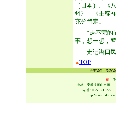
（日本）、《
州》、《王稼祥
充分肯定。
“走不完的前
事，想一想，暂
走进潜口民宅
TOP
┊
┊
关于我们
联系我
黄山
旅
地址：安徽省黄山市黄山中路
电话：0559-2112770、
http://www.hstoday.