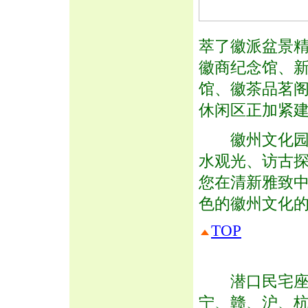
萃了徽派盆景
徽商纪念馆、
馆、徽茶品茗
休闲区正加紧
徽州文化园内
水观光、访古
您在清新雅致
色的徽州文化
TOP
潜口民宅座落在
宁、赣
、沪、