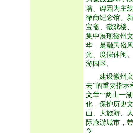
墙、碑园为主
徽商纪念馆、
宝斋、徽戏楼
集中展现徽州
华，是融民俗
光、度假休闲
游园区。
建设徽州文化
去”的重要指示
文章”“两山一
化，保护历史文
山、大旅游、大
际旅游城市，
义。