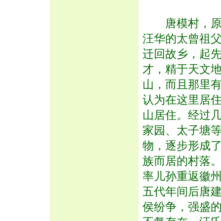
唐模村，原为
汪华的太曾祖父
迁回故乡，起
才，精于天文
山，而且那里
认为在这里居
山居住。经过
家园、太子塘
物，逐步形成
族而居的村落
率儿孙重返徽
五代年间后唐
侯纷争，强盛