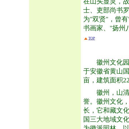
在山头显灵，故
士、吏部尚书
为"双贤"，曾
书画家、"扬州
TOP
徽州文化园是
于安徽省黄山国
亩，建筑面积22
徽州，山清水
誉。徽州文化
长，它和藏文
国三大地域文
为徽派园林，