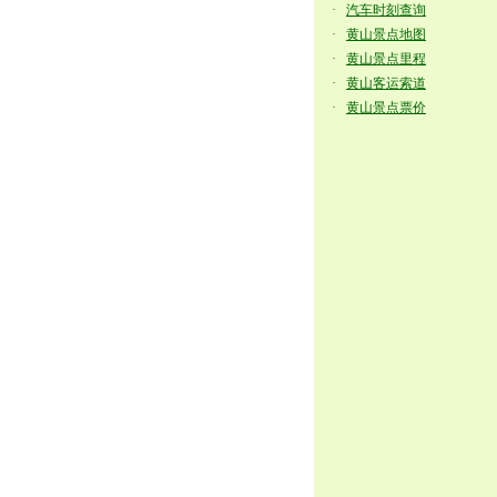
·
汽车时刻查询
·
黄山景点地图
·
黄山景点里程
·
黄山客运索道
·
黄山景点票价