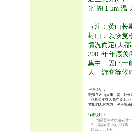
光 阁 1 km
（注：黄山长
封山，以恢复
情况而定(天都
2005年年底
集中，因此一
大，游客等候
推荐说明：
玩遍了名山大川，黄山始终
体验极少数人能在黄山上住
黄山的无穷意境，深入感受
详细说明：
1、如需垂询本线路或对本
2、如需在黄山地区订房、
联系人：汪小姐