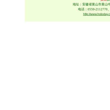
地址：安徽省黄山市黄山中路
电话：0559-2112770、
http://www.hstoday.