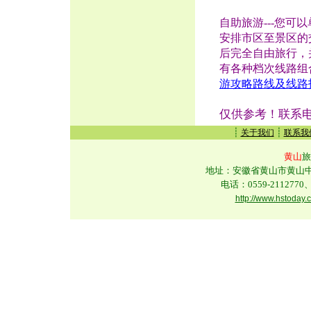
自助旅游---您
安排市区至景区的
后完全自由旅行，
有各种档次线路组
游攻略路线及线路
仅供参考！联系电话：0
┊
┊
关于我们
联系我
黄山
旅
地址：安徽省黄山市黄山中路
电话：0559-2112770、
http://www.hstoday.