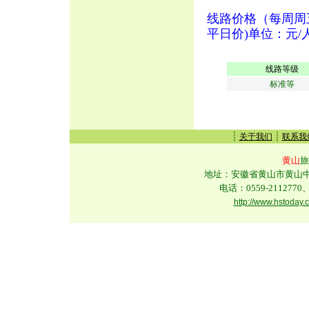
线路价格（每周周
平日价)单位：元/
线路等级
标准等
┊
┊
关于我们
联系我
黄山
旅
地址：安徽省黄山市黄山中路
电话：0559-2112770、
http://www.hstoday.