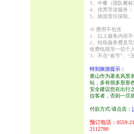
3、中餐（团队餐标
4、优秀导游服务；
5、旅游责任保险。
※ 费用不包含
1、以上服务内容
2、特殊服务费及
收费电视等一切个
3、不含“春节”、“
特别旅游提示：
黄山作为著名风景
站，多有很多形形
安全建议您在出行
拉客者，否则一旦
付款方式:请点击：
预订电话：0559-211
2112780