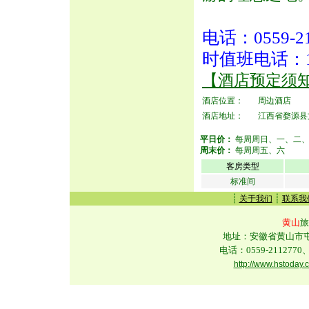
电话：0559-2
时值班电话：13
【酒店预定须
酒店位置：
周边酒店
酒店地址：
江西省婺源县
平日价：
每周周日、一、二
周末价：
每周周五、六
客房类型
标准间
┊
┊
关于我们
联系我
黄山
旅
地址：安徽省黄山市屯溪
电话：0559-2112770、
http://www.hstoday.