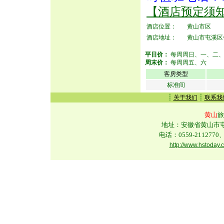
【酒店预定须
酒店位置：
黄山市区
酒店地址：
黄山市屯溪区仙
平日价：
每周周日、一、二
周末价：
每周周五、六
客房类型
标准间
┊
┊
关于我们
联系我
黄山
旅
地址：安徽省黄山市屯溪
电话：0559-2112770、
http://www.hstoday.